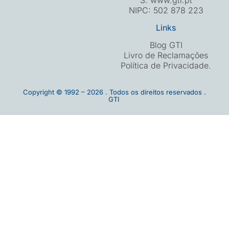
NIPC: 502 878 223
Links
Blog GTI
Livro de Reclamações
Política de Privacidade.
Copyright © 1992 – 2026 . Todos os direitos reservados .
GTI